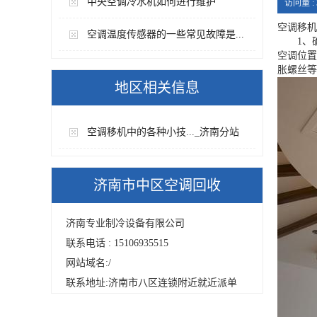
中央空调冷水机如何进行维护
访问量 :
空调移机
空调温度传感器的一些常见故障是...
1、确
空调位置
胀螺丝等
地区相关信息
空调移机中的各种小技..._济南分站
济南市中区空调回收
济南专业制冷设备有限公司
联系电话 : 15106935515
网站域名:
/
联系地址:济南市八区连锁附近就近派单