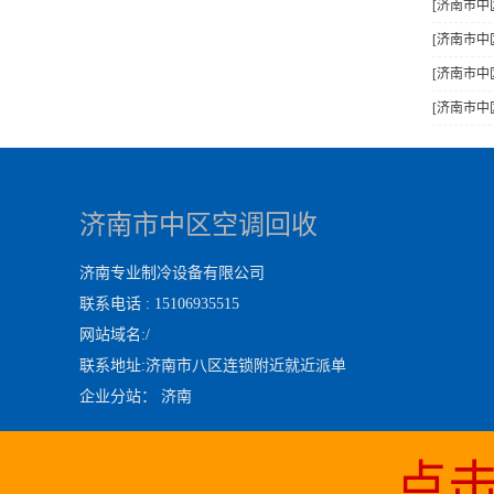
[济南市中
[济南市中
[济南市中
[济南市中
济南市中区空调回收
济南专业制冷设备有限公司
联系电话 : 15106935515
网站域名:
/
联系地址:济南市八区连锁附近就近派单
企业分站：
济南
点击