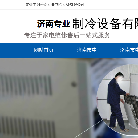
欢迎来到济南专业制冷设备有限公司!
网站首页
济南市中
济南市
区空调安
区空调
装
修