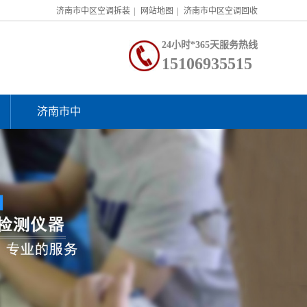
济南市中区空调拆装
|
网站地图
|
济南市中区空调回收
24小时*365天服务热线
15106935515
济南市中
区空调回
收