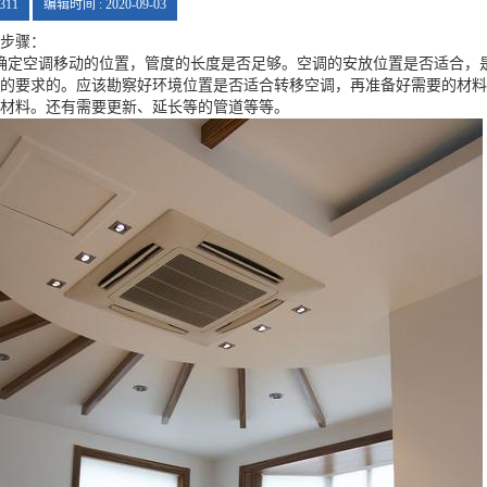
311
编辑时间 : 2020-09-03
步骤：
定空调移动的位置，管度的长度是否足够。空调的安放位置是否适合，是
的要求的。应该勘察好环境位置是否适合转移空调，再准备好需要的材料
材料。还有需要更新、延长等的管道等等。