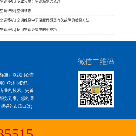
区空调移机] 专业分享：空调漏水怎么办
空调维修] 空调维修
区空调移机] 空调维修中于温度传感器有关故障的检修方法
区空调移机] 使用空调更省电的小技巧
微信二维码
标准，以我用心你
取市场和回报社
专业的技术，完善
服务到家，您的满
；很好的市场口碑；
5515