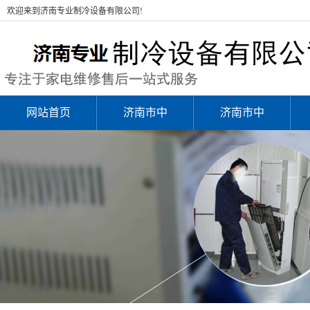
欢迎来到济南专业制冷设备有限公司!
网站首页
济南市中
济南市中
区空调安
区空调维
装
修