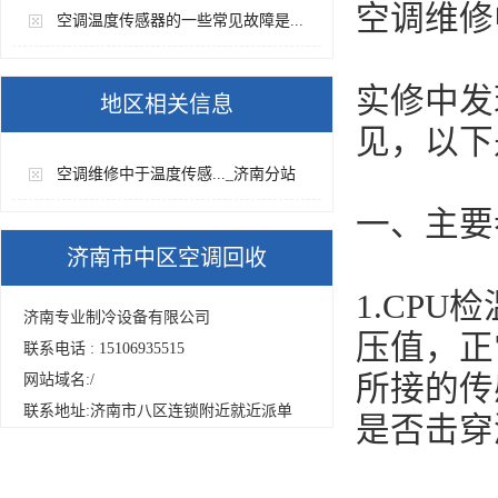
空调维修
空调温度传感器的一些常见故障是...
实修中发
地区相关信息
见，以下
空调维修中于温度传感..._济南分站
一、主要
济南市中区空调回收
1.CP
济南专业制冷设备有限公司
压值，正
联系电话 : 15106935515
所接的传
网站域名:
/
联系地址:济南市八区连锁附近就近派单
是否击穿