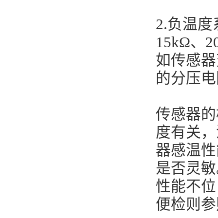
2.负温
15kΩ
如传感器
的分压电
传感器的
度有关，
器感温性
是否灵敏
性能不位
便检则参